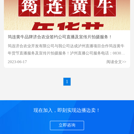
筠连黄牛品牌济合农业签约公司直播及宣传片拍摄服务！
筠连济合农业开发有限公司与我公司达成泸州直播项目合作筠连黄牛
年货节直播服务及宣传片拍摄服务！泸州直播公司服务电话：0830-
2278115
2023-06-17
阅读全文>>
1
现在加入，即刻实现边播边卖！
立即咨询